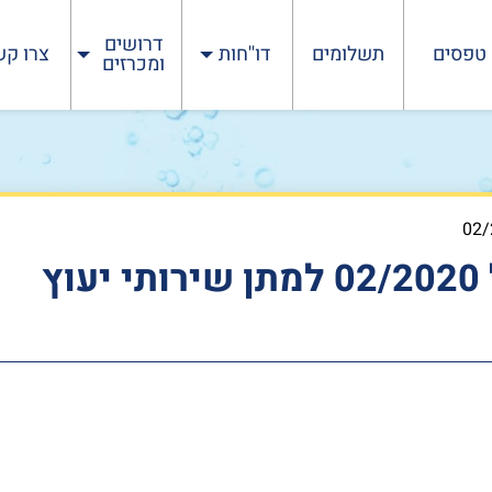
דרושים
טפסים
תשלומים
דו''חות
צרו קש
ומכרזים
עדכון הליך תחרותי מס' 02/2020 למתן שירותי יעוץ