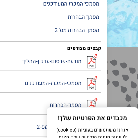
מסמכי המכרז המעודכנים
מסמך הבהרות
מסמך הבהרות מס' 2
קבצים מצורפים
מודעת-פרסום-עדכון-ההליך
מסמכי-המכרז-המעודכנים
מסמך-הבהרות
מכבדים את הפרטיות שלך!
מסמך-הבהרות-מס-2
אנחנו משתמשים בעוגיות (cookies)
לשיפור חוויית הגלישה שלך, הצגת