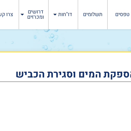
דרושים
טפסים
תשלומים
דו''חות
צרו קש
ומכרזים
ספקת המים וסגירת הכביש