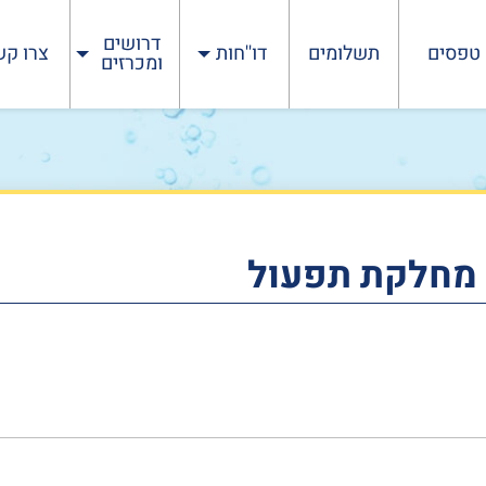
דרושים
טפסים
תשלומים
דו''חות
צרו קש
ומכרזים
 מחלקת תפעול