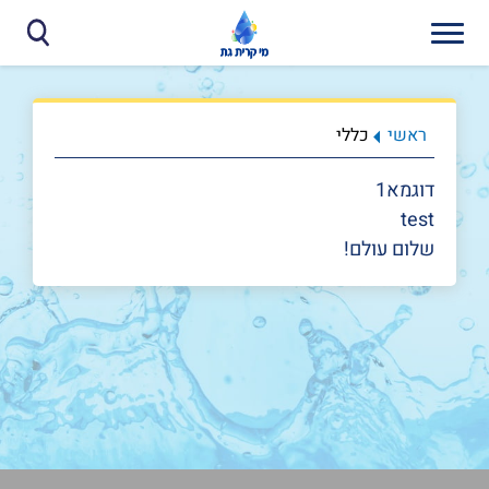
ראשי
כללי
דוגמא1
test
שלום עולם!