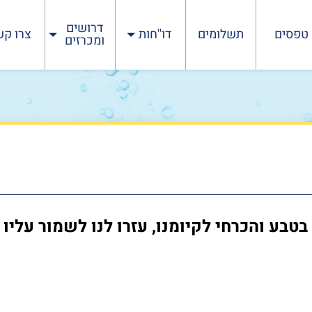
דרושים
טפסים
תשלומים
דו''חות
צרו קש
ומכרזים
בע והכרחי לקיומנו, עזרו לנו לשמור עליו