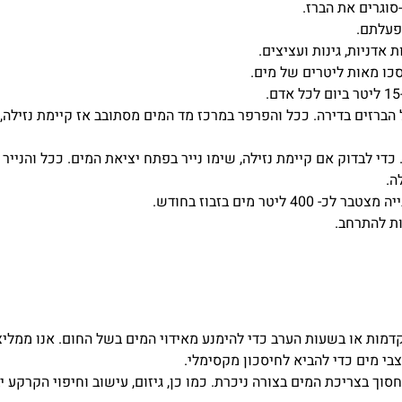
סוגרים את הברז.
פעלתם.
אדניות, גינות ועציצים.
כו מאות ליטרים של מים.
ל הברזים בדירה. ככל והפרפר במרכז מד המים מסתובב אז קיימת נזילה,
די לבדוק אם קיימת נזילה, שימו נייר בפתח יציאת המים. ככל והנייר
ה.
ות להתרחב.
מות או בשעות הערב כדי להימנע מאידוי המים בשל החום. אנו ממליצ
י מים כדי להביא לחיסכון מקסימלי.
ך בצריכת המים בצורה ניכרת. כמו כן, גיזום, עישוב וחיפוי הקרקע יב