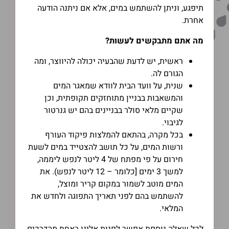
תיפגע, וניתן להשתמש במים, אלא אם ניתנה הודעה
אחרת.
מה אתם מתבקשים לעשות?
ראשית, יש לדעת שהבעיה יכולה להיווצר, ומה
הגורם לה.
שנית, על וועד הבית לוודא שמאגר המים
והמשאבות בבניין מתוחזקים תקופתית, וכן
שקיים מלאי סולר בבניינים בהם יש גנרטור
לגיבוי.
בכל מקרה, בהתאם להמלצות פיקוד העורף
ורשות המים, על כל תושב להצטייד במים לשעת
חירום על פי מפתח של 4 ליטר לנפש ליממה,
למשך 3 ימים [כלומר – 12 ליטר לנפש). את
המים מוטב לשמור במקום קריר ומוצל,
להשתמש בהם לפני תאריך התפוגה ולחדש את
המלאי.