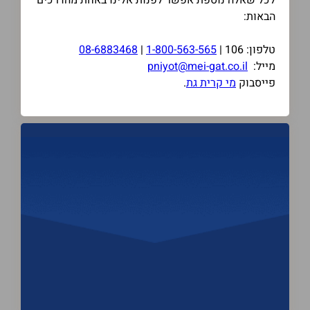
לכל שאלה נוספת אפשר לפנות אלינו באחת מהדרכים
הבאות:
טלפון: 106 |
1-800-563-565
|
08-6883468
מייל:
pniyot@mei-gat.co.il
פייסבוק
מי קרית גת
.