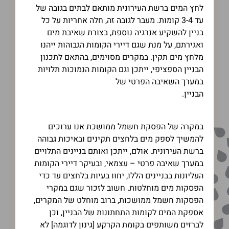
לחץ המים ברשת העירונית מותאם לבתים בגובה של
עד 3-4 קומות. מעבר לגובה זה, חלה אחריות על כל
בניין להשקיע אנרגיה נוספת, בצורת שאיבת מים
ואגירתם, על מנת שגם דיירי הקומות הגבוהות ייהנו
מלחץ מים תקין. במקרים מסוימים, בהתאם לתכנון
הבניין הספציפי, ייתכן וגם הקומות הנמוכות תלויות
במערך השאיבה הפרטי של
הבניין.
במקרה של הפסקת חשמל ממושכת אנו ערוכים
להמשיך לספק מים בלחצים תקינים ובאיכות גבוהה
ברשת העירונית. אולם, ייתכן ואותם בניינים התלויים
במערך שאיבה פרטי – עצמאי, ובעיקר דיירי הקומות
העליונות בבניינים הללו, יחוו בעיות בלחצים עד כדי
הפסקות מים מוחלטות. חשוב לזכור שגם במקרי
הפסקות חשמל ממושכות, ברוב מוחלט של המקרים,
אספקת המים לקומות התחתונות של הבניין, וכן
לברזים משותפים בקומת הקרקע [גינון לדוגמה] לא